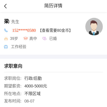
简历详情
梁
/ 先生
152****0580
【查看需要80金币】
39岁
高中
已婚
工作经验
求职意向
求职岗位:
行政/后勤
期望薪资:
4000-5000元
所在地点:
不限区域
发布时间:
08-07