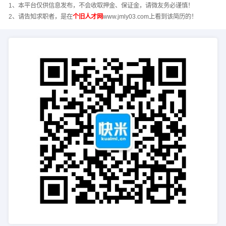
1、本平台仅供信息发布，不会收取押金、保证金，请微友务必谨慎！
2、请告知求职者，是在
个旧人才网
www.jmly03.com上看到该简历的！