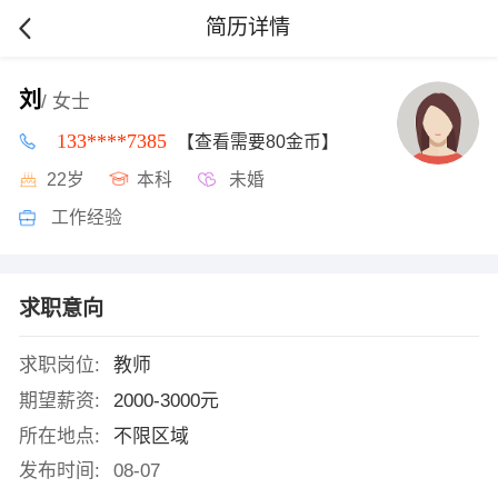
简历详情
刘
/ 女士
133****7385
【查看需要80金币】
22岁
本科
未婚
工作经验
求职意向
求职岗位:
教师
期望薪资:
2000-3000元
所在地点:
不限区域
发布时间:
08-07