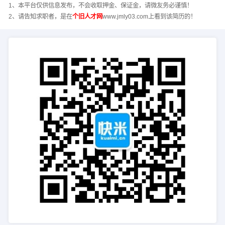
1、本平台仅供信息发布，不会收取押金、保证金，请微友务必谨慎！
2、请告知求职者，是在
个旧人才网
www.jmly03.com上看到该简历的！