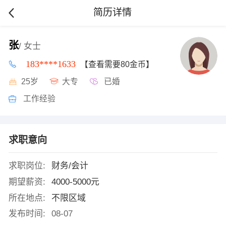
简历详情
张
/ 女士
183****1633
【查看需要80金币】
25岁
大专
已婚
工作经验
求职意向
求职岗位:
财务/会计
期望薪资:
4000-5000元
所在地点:
不限区域
发布时间:
08-07