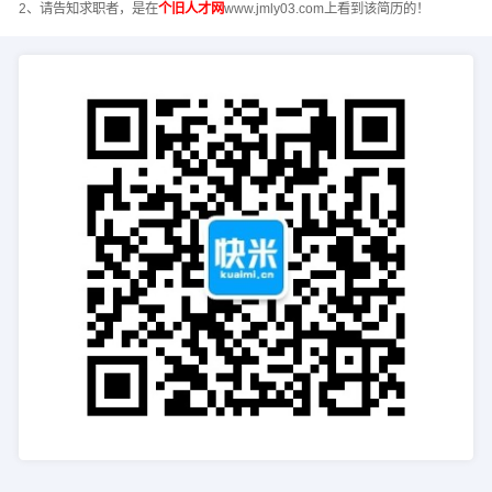
2、请告知求职者，是在
个旧人才网
www.jmly03.com上看到该简历的！