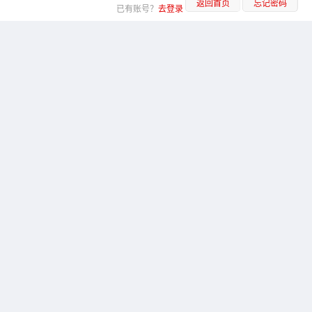
返回首页
忘记密码
已有账号？
去登录