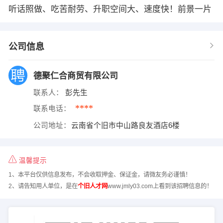
听话照做、吃苦耐劳、升职空间大、速度快！前景一片
公司信息
德聚仁合商贸有限公司
联系人：
彭先生
****
联系电话：
公司地址：
云南省个旧市中山路良友酒店6楼
温馨提示
1、本平台仅供信息发布，不会收取押金、保证金，请微友务必谨慎！
2、请告知用人单位，是在
个旧人才网
www.jmly03.com上看到该招聘信息的！