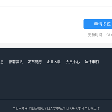
申请职位
更新时间： 08-
信息
招聘资讯
发布简历
企业入驻
会员中心
法律申明
们
个旧人才网,个旧招聘网,个旧人才市场,个旧人事人才网,个旧找工作