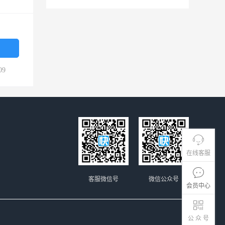
09
在线客服
客服微信号
微信公众号
会员中心
公 众 号