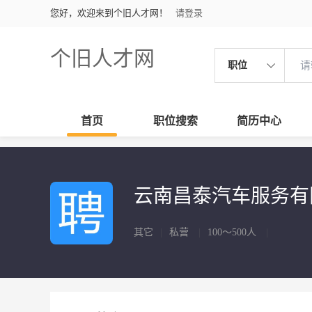
您好，欢迎来到个旧人才网！
请登录
个旧人才网
职位
首页
职位搜索
简历中心
云南昌泰汽车服务
其它
|
私营
|
100～500人
|