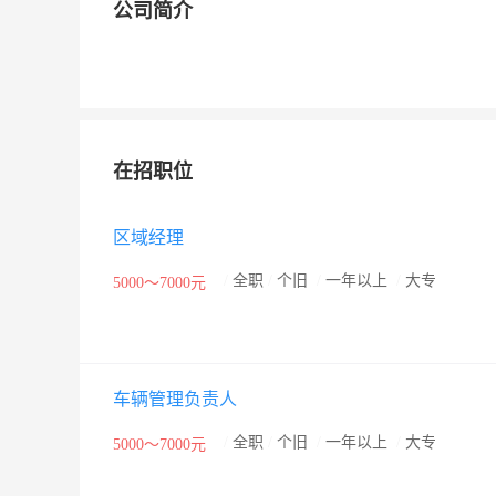
公司简介
在招职位
区域经理
/
全职
/
个旧
/
一年以上
/
大专
5000～7000元
车辆管理负责人
/
全职
/
个旧
/
一年以上
/
大专
5000～7000元