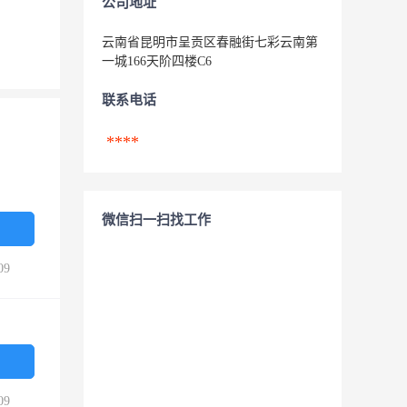
公司地址
云南省昆明市呈贡区春融街七彩云南第
一城166天阶四楼C6
联系电话
****
微信扫一扫找工作
09
09