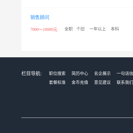
销售顾问
/
全职
/
个旧
/
一年以上
/
本科
7000～10000元
栏目导航:
职位搜索
简历中心
名企展示
一句话
套餐标准
金币充值
意见建议
联系我